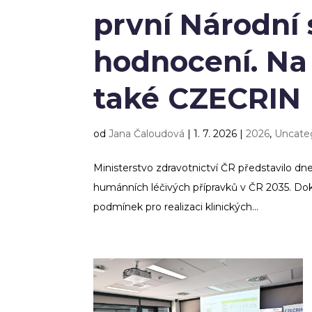
první Národní s
hodnocení. Na j
také CZECRIN
od
Jana Čaloudová
|
1. 7. 2026
|
2026
,
Uncate
Ministerstvo zdravotnictví ČR představilo dne
humánních léčivých přípravků v ČR 2035. Do
podmínek pro realizaci klinických...