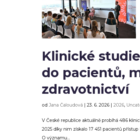
Klinické studi
do pacientů, m
zdravotnictví
od
Jana Čaloudová
|
23. 6. 2026
|
2026
,
Uncat
V České republice aktuálně probíhá 486 klin
2025 díky nim získalo 17 451 pacientů přístup 
O významu...