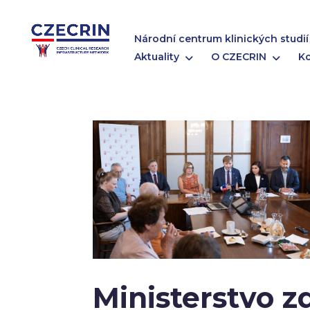
Národní centrum klinických studií
Aktuality
O CZECRIN
K
Ministerstvo z