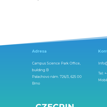
Adresa
Kon
Campus Science Park Office,
Info
building B
Tel:
+
Palachovo nám. 726/3, 625 00
Mobi
Brno