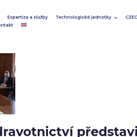
Expertiza a služby
Technologické jednotky
CZEC
ontakt
dravotnictví představ