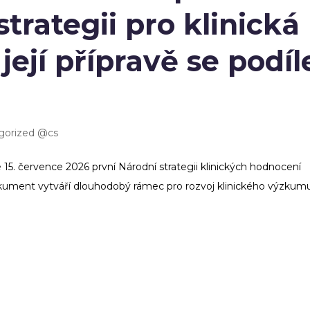
trategii pro klinická
ejí přípravě se podíl
gorized @cs
 15. července 2026 první Národní strategii klinických hodnocení
kument vytváří dlouhodobý rámec pro rozvoj klinického výzkumu