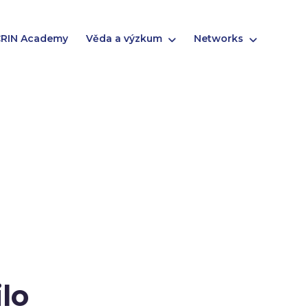
RIN Academy
Věda a výzkum
Networks
ilo