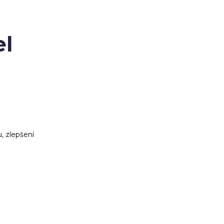
el
, zlepšení