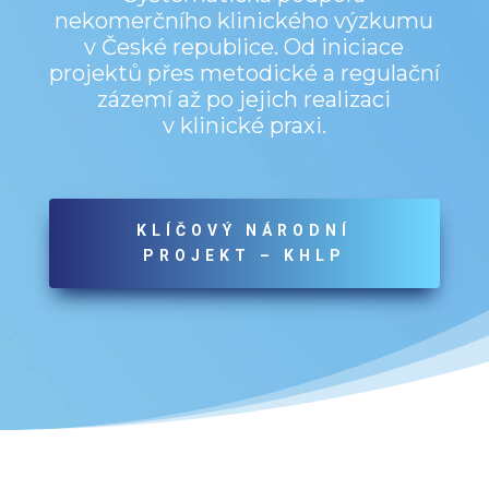
nekomerčního klinického výzkumu
v České republice. Od iniciace
projektů přes metodické a regulační
zázemí až po jejich realizaci
v klinické praxi.
KLÍČOVÝ NÁRODNÍ
PROJEKT – KHLP