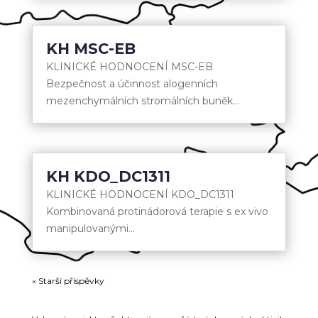
KH MSC-EB
KLINICKÉ HODNOCENÍ MSC-EB
Bezpečnost a účinnost alogenních
mezenchymálních stromálních buněk...
KH KDO_DC1311
KLINICKÉ HODNOCENÍ KDO_DC1311
Kombinovaná protinádorová terapie s ex vivo
manipulovanými...
« Starší příspěvky