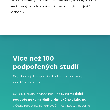
Vybrané projekty představují pouze část výzkumných aktivit
realizovaných v rámci národních výzkumných projektů
CZECRIN.
Více než 100
podpořených studií
Od jednotlivých projektů k dlouhodobému rozvoji
klinického výzkumu.
CZECRIN se dlouhodobě podílí na
systematické
podpoře nekomerčního klinického výzkumu
v České republice. Během své činnosti poskytl odborné,