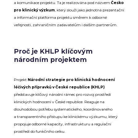
a komunikace projektu. Ta je realizována pod názvem
Česko
pro klinický výzkum
, který slouží jako jednotná prezentační
a informační platforma projektu směrem k odborné
veřejnosti, zahraničním zadavatelům i dalším partnerům.
Proč je KHLP klíčovým
národním projektem
Projekt
Národní strategie pro klinická hodnocení
léčivých přípravků v České republice
(KHLP)
představuje klíčový národní rámec pro rozvoj prostředí
klinických hodnocení v České republice. Reaguje na
dlouhodobou potřebu systematického, koordinovaného
a transparentního přístupu ke klinickému výzkumu, který
propojuje odborné kapacity, infrastrukturu a regulační
prostředí do funkčního celku.