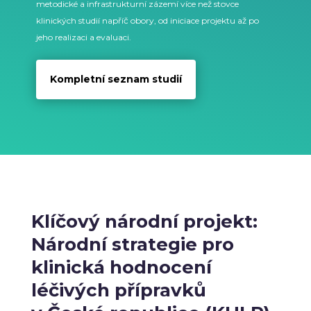
metodické a infrastrukturní zázemí více než stovce
klinických studií napříč obory, od iniciace projektu až po
jeho realizaci a evaluaci.
Kompletní seznam studií
Klíčový národní projekt:
Národní strategie pro
klinická hodnocení
léčivých přípravků