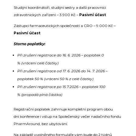
Studijní koordinátoři, studijní sestry a další pracovníci
zdravotnických zařízení – 3.900 Kč –
Pasivní účast
Zástupci farmaceutických společností a CRO – 9.000 Kč –
Pasivní účast
Storno poplatky:
Při zrušení registrace do 16. 6. 2026 – poplatek 0
% (vrácení celé částky)
Při zrušení registrace od 17. 6. 2026 do 14. 7. 2026 –
poplatek 50 % (vrácení 50 % z celé částky)
Při zrušení registrace po 15.7.2026 – poplatek 100
% (propadá plná částka)
Registrační poplatek zahrnuje kompletní program obou
dní konference i vstup na Společenský večer nadačního fondu
PharmAround, bez ubytování.
Na základě vyplněného formuláře vám bude do 2 týdnů