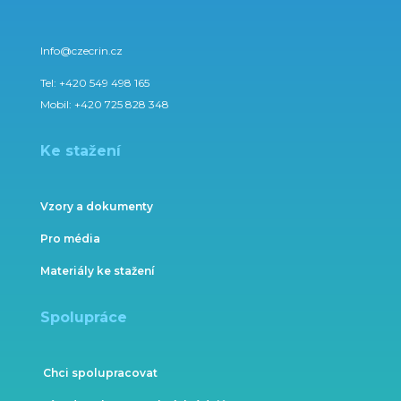
Info@czecrin.cz
Tel:
+420 549 498 165
Mobil:
+420 725 828 348
Ke stažení
Vzory a dokumenty
Pro média
Materiály ke stažení
Spolupráce
Chci spolupracovat