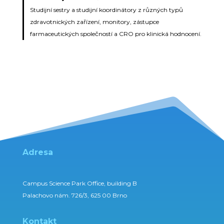
Studijní sestry a studijní koordinátory z různých typů
zdravotnických zařízení, monitory, zástupce
farmaceutických společností a CRO pro klinická hodnocení.
Adresa
Campus Science Park Office, building B
Palachovo nám. 726/3, 625 00 Brno
Kontakt