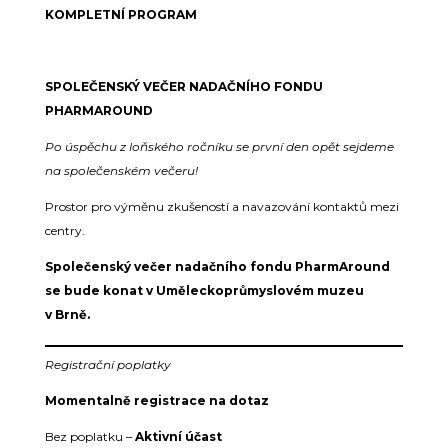
KOMPLETNÍ PROGRAM
SPOLEČENSKÝ VEČER NADAČNÍHO FONDU
PHARMAROUND
Po úspěchu z loňského ročníku se první den opět sejdeme
na společenském večeru!
Prostor pro výměnu zkušeností a navazování kontaktů mezi
centry.
Společenský večer nadačního fondu PharmAround
se bude konat v Uměleckoprůmyslovém muzeu
v Brně.
Registrační poplatky
Momentalně registrace na dotaz
Bez poplatku –
Aktivní účast