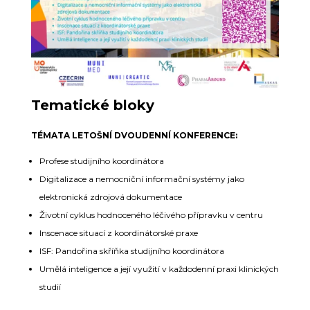
Tematické bloky
TÉMATA LETOŠNÍ DVOUDENNÍ KONFERENCE:
Profese studijního koordinátora
Digitalizace a nemocniční informační systémy jako
elektronická zdrojová dokumentace
Životní cyklus hodnoceného léčivého přípravku v centru
Inscenace situací z koordinátorské praxe
ISF: Pandořina skříňka studijního koordinátora
Umělá inteligence a její využití v každodenní praxi klinických
studií