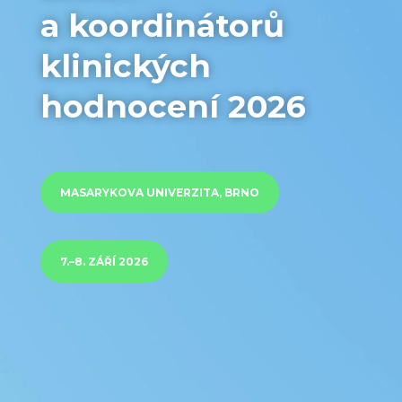
a koordinátorů
klinických
hodnocení 2026
MASARYKOVA UNIVERZITA, BRNO
7.–8. ZÁŘÍ 2026