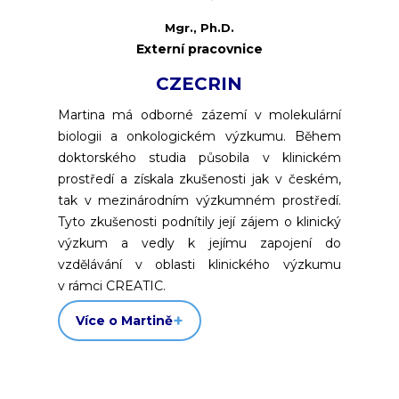
Mgr., Ph.D.
Externí pracovnice
CZECRIN
Martina má odborné zázemí v molekulární
biologii a onkologickém výzkumu. Během
doktorského studia působila v klinickém
prostředí a získala zkušenosti jak v českém,
tak v mezinárodním výzkumném prostředí.
Tyto zkušenosti podnítily její zájem o klinický
výzkum a vedly k jejímu zapojení do
vzdělávání v oblasti klinického výzkumu
v rámci CREATIC.
Více o Martině