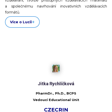
vzdělávání, tvorbě přístupných vzdělávacích materiálů
a společnému navrhování inovativních vzdělávacích
formátů.
Více o Lucii
Jitka Rychlíčková
PharmDr., Ph.D., BCPS
Vedoucí Educational Unit
CZECRIN