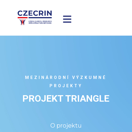
MEZINÁRODNÍ VÝZKUMNÉ
PROJEKTY
PROJEKT TRIANGLE
O projektu