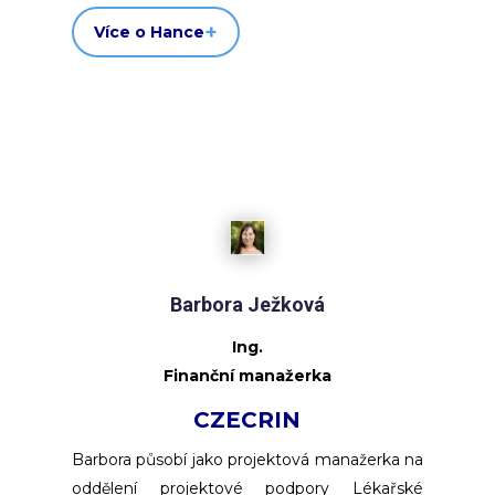
Více o Hance
Barbora Ježková
Ing.
Finanční manažerka
CZECRIN
Barbora působí jako projektová manažerka na
oddělení projektové podpory Lékařské