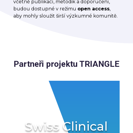
včetně publikací, metodik a doporučení,
budou dostupné v režimu
open access
,
aby mohly sloužit širší výzkumné komunitě.
Partneři projektu TRIANGLE
Swiss Clinical