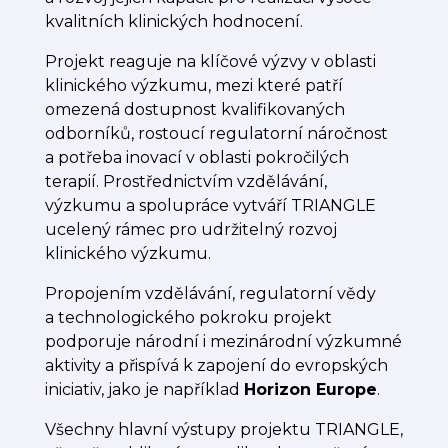
kvalitních klinických hodnocení.
Projekt reaguje na klíčové výzvy v oblasti
klinického výzkumu, mezi které patří
omezená dostupnost kvalifikovaných
odborníků, rostoucí regulatorní náročnost
a potřeba inovací v oblasti pokročilých
terapií. Prostřednictvím vzdělávání,
výzkumu a spolupráce vytváří TRIANGLE
ucelený rámec pro udržitelný rozvoj
klinického výzkumu.
Propojením vzdělávání, regulatorní vědy
a technologického pokroku projekt
podporuje národní i mezinárodní výzkumné
aktivity a přispívá k zapojení do evropských
iniciativ, jako je například
Horizon Europe
.
Všechny hlavní výstupy projektu TRIANGLE,