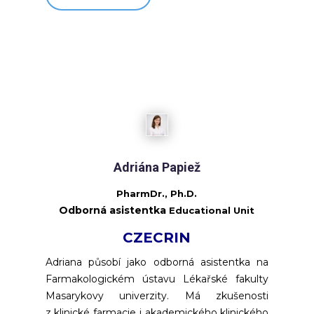
Adriána Papiež
PharmDr., Ph.D.
Odborná asistentka
Educational Unit
CZECRIN
Adriana působí jako odborná asistentka na
Farmakologickém ústavu Lékařské fakulty
Masarykovy univerzity. Má zkušenosti
z klinické farmacie i akademického klinického