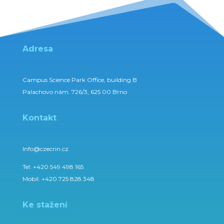
Adresa
Campus Science Park Office, building B
Palachovo nám. 726/3, 625 00 Brno
Kontakt
Info@czecrin.cz
Tel:
+420 549 498 165
Mobil:
+420 725 828 348
Ke stažení