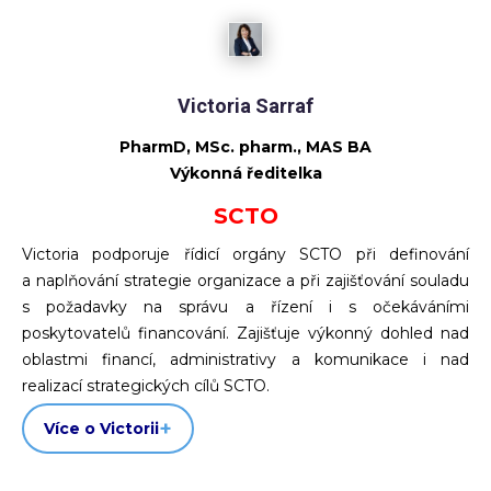
Victoria Sarraf
PharmD, MSc. pharm., MAS BA
Výkonná ředitelka
SCTO
Victoria podporuje řídicí orgány SCTO při definování
a naplňování strategie organizace a při zajišťování souladu
s požadavky na správu a řízení i s očekáváními
poskytovatelů financování. Zajišťuje výkonný dohled nad
oblastmi financí, administrativy a komunikace i nad
realizací strategických cílů SCTO.
Více o Victorii