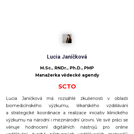
Lucia Janíčková
M.Sc., RNDr., Ph.D., PMP
Manažerka vědecké agendy
SCTO
Lucia Janičková má rozsáhlé zkušenosti v oblasti
biomedicínského výzkumu, lékařského vzdělávání
a strategické koordinace a realizace iniciativ klinického
výzkumu na národní i mezinárodní úrovni. Ve své práci se
věnuje hodnocení digitálních nástrojů pro online