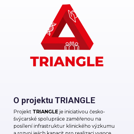
O projektu TRIANGLE
Projekt
TRIANGLE
je iniciativou česko-
švýcarské spolupráce zaměřenou na
posílení infrastruktur klinického výzkumu
a rozvoj jejich kapacit pro realizaci vysoce