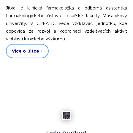
Jitka je klinická farmakoložka a odborná asistentka
Farmakologického ústavu Lékařské fakulty Masarykovy
univerzity. V CREATIC vede vzdělávací jednotku, kde
odpovídá za rozvoj a koordinaci vzdělávacích aktivit
v oblasti klinického výzkumu.
Více o Jitce