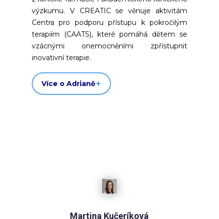
výzkumu. V CREATIC se věnuje aktivitám
Centra pro podporu přístupu k pokročilým
terapiím (CAATS), které pomáhá dětem se
vzácnými onemocněními zpřístupnit
inovativní terapie.
Více o Adrianě
Martina Kučeríková