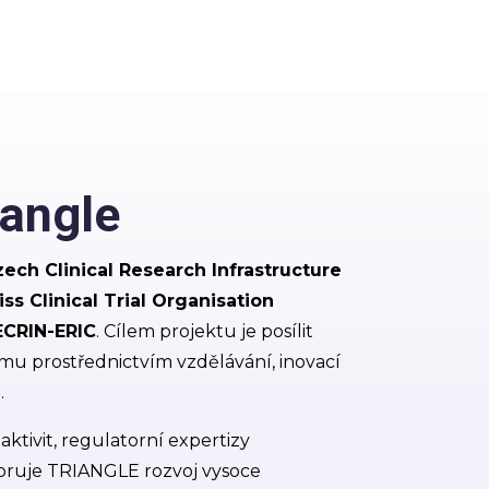
iangle
ech Clinical Research Infrastructure
ss Clinical Trial Organisation
ECRIN-ERIC
. Cílem projektu je posílit
mu prostřednictvím vzdělávání, inovací
.
ktivit, regulatorní expertizy
oruje TRIANGLE rozvoj vysoce