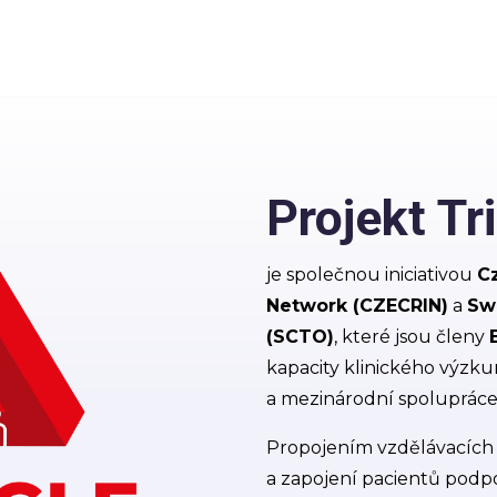
Projekt Tr
je společnou iniciativou
Cz
Network (CZECRIN)
a
Swi
(SCTO)
, které jsou členy
kapacity klinického výzku
a mezinárodní spolupráce
Propojením vzdělávacích a
a zapojení pacientů podp