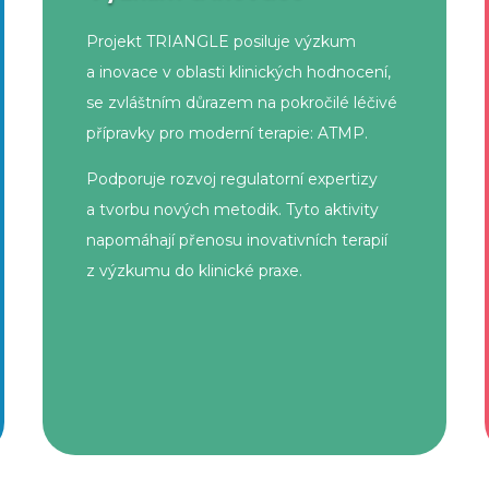
Projekt TRIANGLE posiluje výzkum
a inovace v oblasti klinických hodnocení,
se zvláštním důrazem na pokročilé léčivé
přípravky pro moderní terapie: ATMP.
Podporuje rozvoj regulatorní expertizy
a tvorbu nových metodik. Tyto aktivity
napomáhají přenosu inovativních terapií
z výzkumu do klinické praxe.