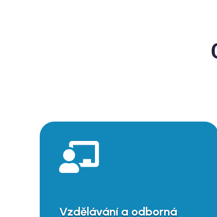

Vzdělávání a odborná