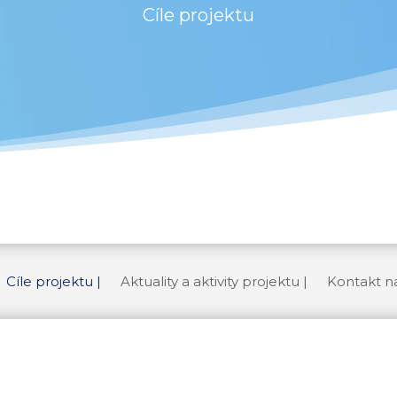
Cíle projektu
Cíle projektu |
Aktuality a aktivity projektu |
Kontakt n