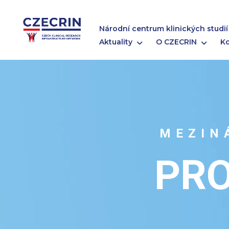
Národní centrum klinických studií
Aktuality
O CZECRIN
K
MEZIN
PRO