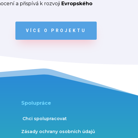
ocení a přispívá k rozvoji
Evropského
VÍCE O PROJEKTU
Spolupráce
Chci spolupracovat
Zásady ochrany osobních údajů