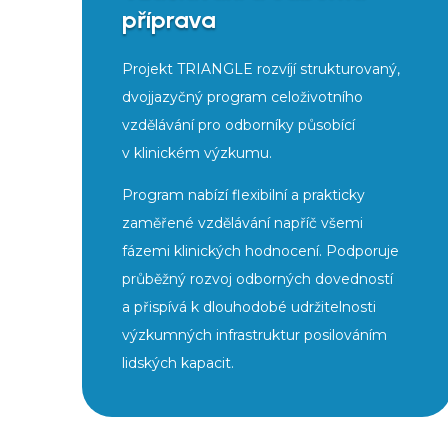
příprava
Projekt TRIANGLE rozvíjí strukturovaný,
dvojjazyčný program celoživotního
vzdělávání pro odborníky působící
v klinickém výzkumu.
Program nabízí flexibilní a prakticky
zaměřené vzdělávání napříč všemi
fázemi klinických hodnocení. Podporuje
průběžný rozvoj odborných dovedností
a přispívá k dlouhodobé udržitelnosti
výzkumných infrastruktur posilováním
lidských kapacit.