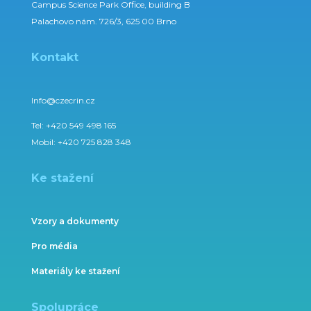
Campus Science Park Office, building B
Palachovo nám. 726/3, 625 00 Brno
Kontakt
Info@czecrin.cz
Tel:
+420 549 498 165
Mobil:
+420 725 828 348
Ke stažení
Vzory a dokumenty
Pro média
Materiály ke stažení
Spolupráce