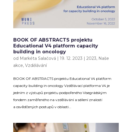
BOOK OF ABSTRACTS projektu
Educational V4 platform capacity
building in oncology
od
Markéta Salačová
|
19. 12. 2023
|
2023
,
Naše
akce
,
Vzdělávání
BOOK OF ABSTRACTS projektu Educational V4 platform
capacity building in oncology Vzdělávací platforma V4 je
jedním z výstupů projektu podpořeného Visegrádským
fondem zaměřeného na vzdělávání a sdílení znalostí
a osvědčených postupů v oblasti...