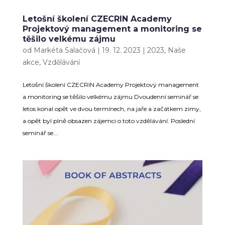
Letošní školení CZECRIN Academy
Projektový management a monitoring se
těšilo velkému zájmu
od
Markéta Salačová
|
19. 12. 2023
|
2023
,
Naše
akce
,
Vzdělávání
Letošní školení CZECRIN Academy Projektový management
a monitoring se těšilo velkému zájmu Dvoudenní seminář se
letos konal opět ve dvou termínech, na jaře a začátkem zimy,
a opět byl plně obsazen zájemci o toto vzdělávání. Poslední
seminář se...