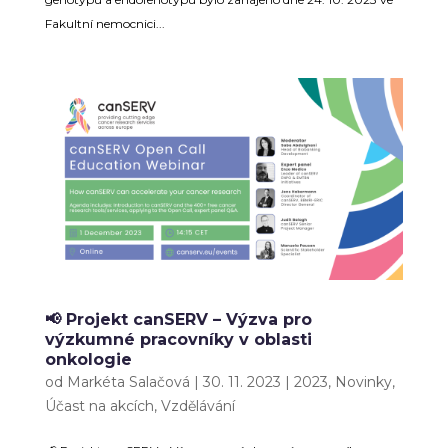
Fakultní nemocnici...
📢 Projekt canSERV – Výzva pro
výzkumné pracovníky v oblasti
onkologie
od
Markéta Salačová
|
30. 11. 2023
|
2023
,
Novinky
,
Účast na akcích
,
Vzdělávání