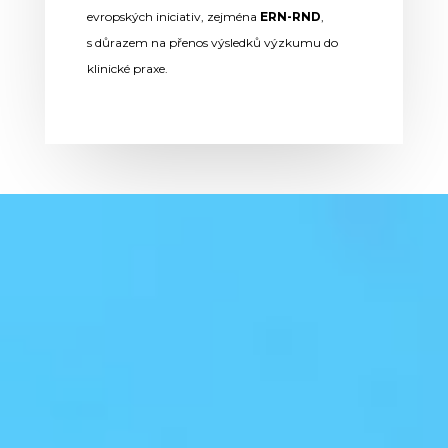
evropských iniciativ, zejména
ERN-RND
,
s důrazem na přenos výsledků výzkumu do
klinické praxe.