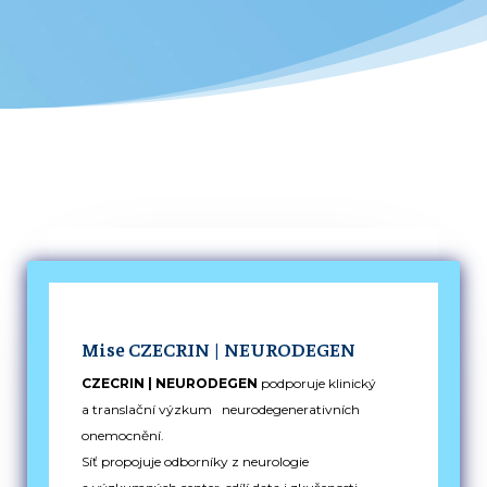
Mise CZECRIN | NEURODEGEN
CZECRIN | NEURODEGEN
podporuje klinický
a translační výzkum neurodegenerativních
onemocnění.
Síť propojuje odborníky z neurologie