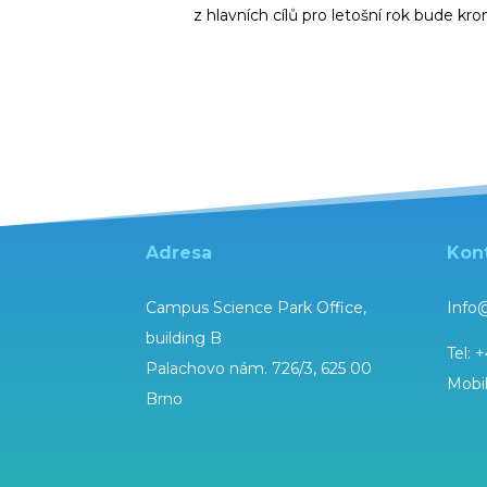
z hlavních cílů pro letošní rok
bude kro
Adresa
Kon
Campus Science Park Office,
Info
building B
Tel:
+
Palachovo nám. 726/3, 625 00
Mobi
Brno