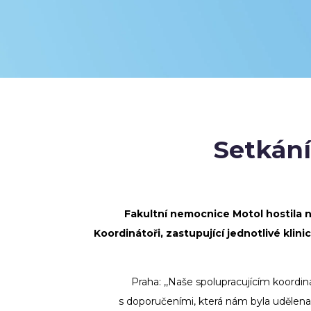
Setkání
Fakultní nemocnice Motol hostila n
Koordinátoři, zastupující jednotlivé klin
Praha: ,,Naše spolupracujícím koordi
s doporučeními,
která nám byla udělena