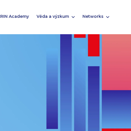
RIN Academy
Věda a výzkum
Networks