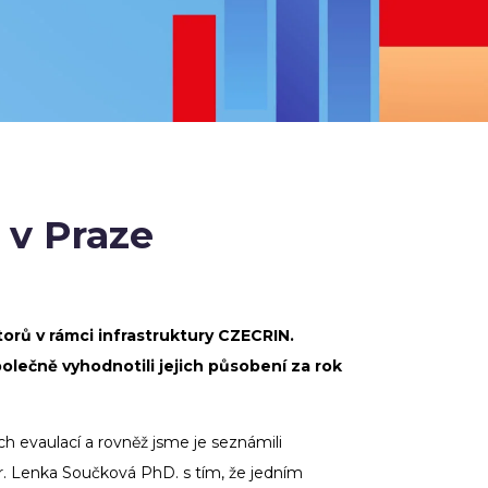
 v Praze
orů v rámci infrastruktury CZECRIN.
polečně vyhodnotili jejich působení za rok
h evaulací a rovněž jsme je seznámili
. Lenka Součková PhD. s tím, že jedním