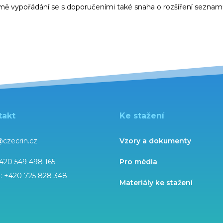
mě vypořádání se s doporučeními také snaha o rozšíření sezna
takt
Ke stažení
@czecrin.cz
Vzory a dokumenty
420 549 498 165
Pro média
l:
+420 725 828 348
Materiály ke stažení