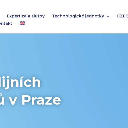
Expertiza a služby
Technologické jednotky
CZEC
ontakt
ijních
ů v Praze