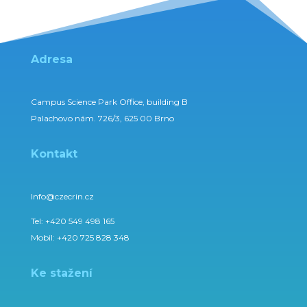
Adresa
Campus Science Park Office, building B
Palachovo nám. 726/3, 625 00 Brno
Kontakt
Info@czecrin.cz
Tel:
+420 549 498 165
Mobil:
+420 725 828 348
Ke stažení