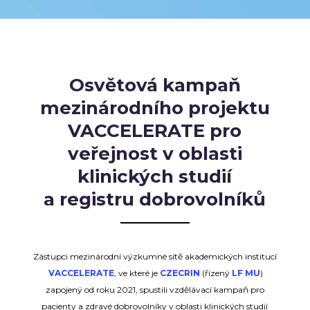
Osvětová kampaň
mezinárodního projektu
VACCELERATE pro
veřejnost v oblasti
klinických studií
a registru dobrovolníků
Zástupci mezinárodní výzkumné sítě akademických institucí
VACCELERATE
, ve které je
CZECRIN
(řízený
LF MU
)
zapojený od roku 2021, spustili vzdělávací kampaň pro
pacienty a zdravé dobrovolníky v oblasti klinických studií