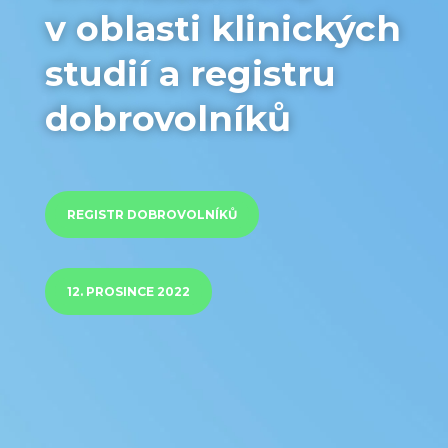
v oblasti klinických
studií a registru
dobrovolníků
REGISTR DOBROVOLNÍKŮ
12. PROSINCE 2022