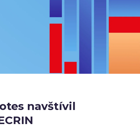
tes navštívil
ZECRIN