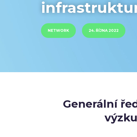
infrastrukt
NETWORK
24. ŘÍJNA 2022
Generální ře
výzku