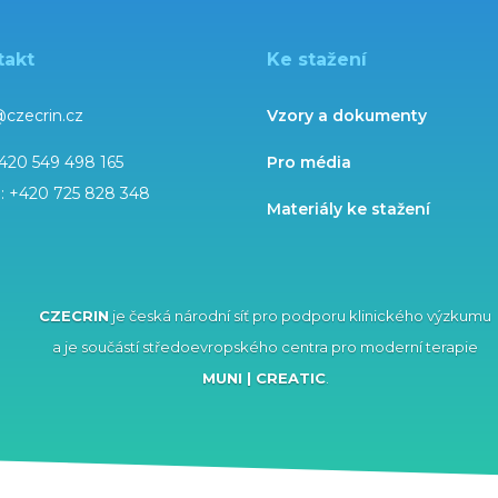
takt
Ke stažení
@czecrin.cz
Vzory a dokumenty
420 549 498 165
Pro média
l:
+420 725 828 348
Materiály ke stažení
CZECRIN
je česká národní síť pro podporu klinického výzkumu
a je součástí středoevropského centra pro moderní terapie
MUNI | CREATIC
.