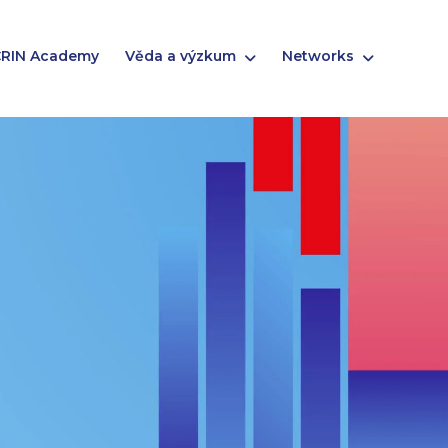
RIN Academy
Věda a výzkum
Networks