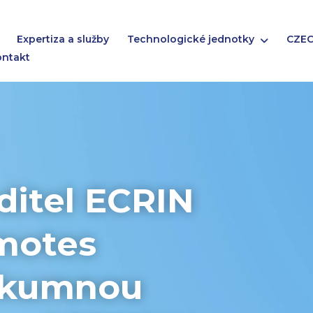
Expertiza a služby
Technologické jednotky
CZEC
ontakt
ditel ECRIN
motes
ýzkumnou