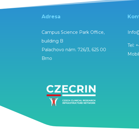
Adresa
Kon
Campus Science Park Office,
Info
building B
Tel:
+
Palachovo nám. 726/3, 625 00
Mobi
Brno