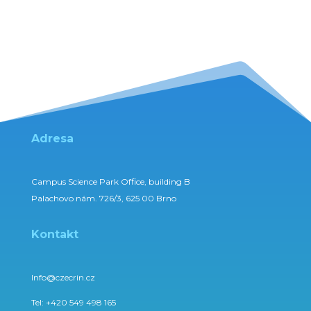
Adresa
Campus Science Park Office, building B
Palachovo nám. 726/3, 625 00 Brno
Kontakt
Info@czecrin.cz
Tel:
+420 549 498 165