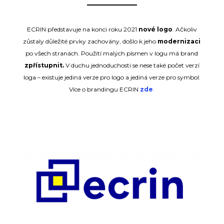
ECRIN představuje na konci roku 2021
nové logo
. Ačkoliv
zůstaly důležité prvky zachovány, došlo k jeho
modernizaci
po všech stranách. Použití malých písmen v logu má brand
zpřístupnit.
V duchu jednoduchosti se nese také počet verzí
loga – existuje jediná verze pro logo a jediná verze pro symbol.
Více o brandingu ECRIN
zde
.