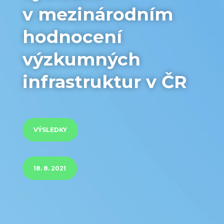
v mezinárodním
hodnocení
výzkumných
infrastruktur v ČR
VÝSLEDKY
18. 8. 2021