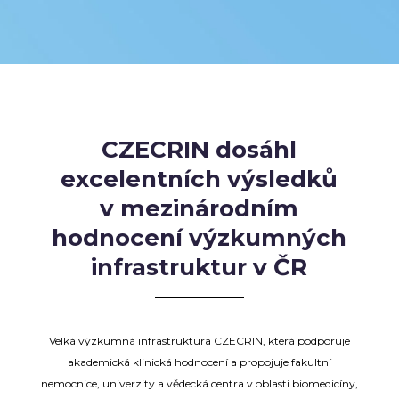
CZECRIN dosáhl
excelentních výsledků
v mezinárodním
hodnocení výzkumných
infrastruktur v ČR
Velká výzkumná infrastruktura CZECRIN, která podporuje
akademická klinická hodnocení a propojuje fakultní
nemocnice, univerzity a vědecká centra v oblasti biomedicíny,