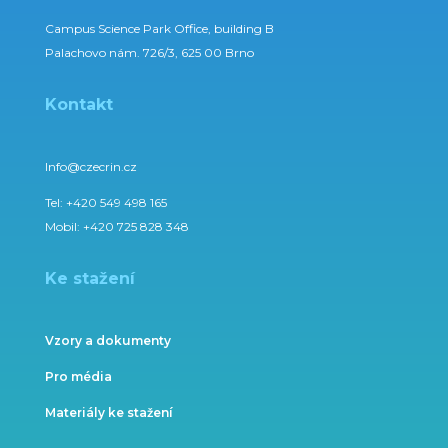
Campus Science Park Office, building B
Palachovo nám. 726/3, 625 00 Brno
Kontakt
Info@czecrin.cz
Tel:
+420 549 498 165
Mobil:
+420 725 828 348
Ke stažení
Vzory a dokumenty
Pro média
Materiály ke stažení