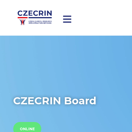
CZECRIN Board
ONLINE