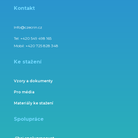
Kontakt
Info@czecrin.cz
Tel:
+420 549 498 165
Mobil:
+420 725 828 348
Ke stažení
Vzory a dokumenty
Pro média
Materiály ke stažení
Spolupráce