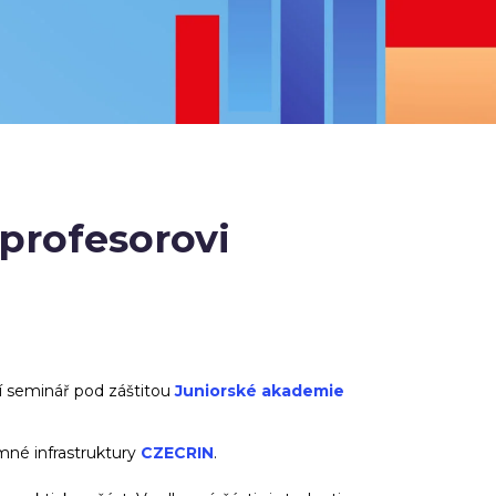
 profesorovi
í seminář pod záštitou
Juniorské akademie
né infrastruktury
CZECRIN
.