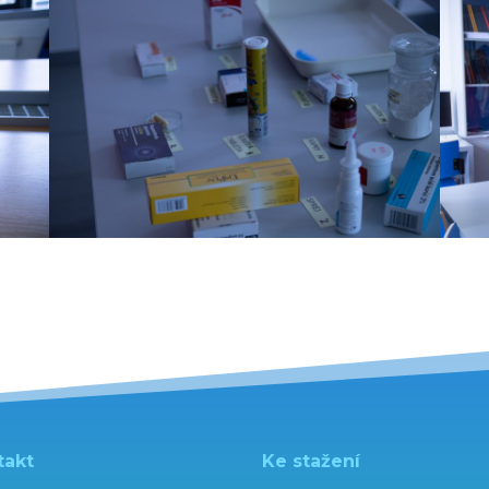
takt
Ke stažení