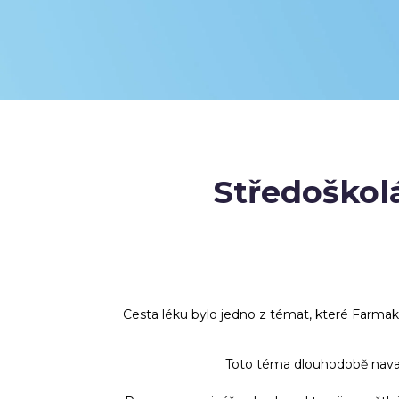
Středoškolá
Cesta léku bylo jedno z témat, které Farma
Toto téma dlouhodobě nava