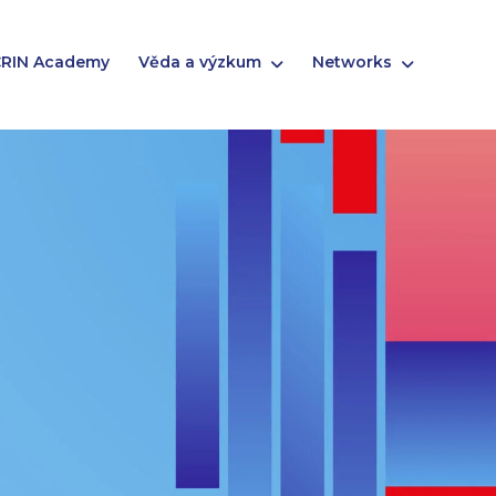
RIN Academy
Věda a výzkum
Networks