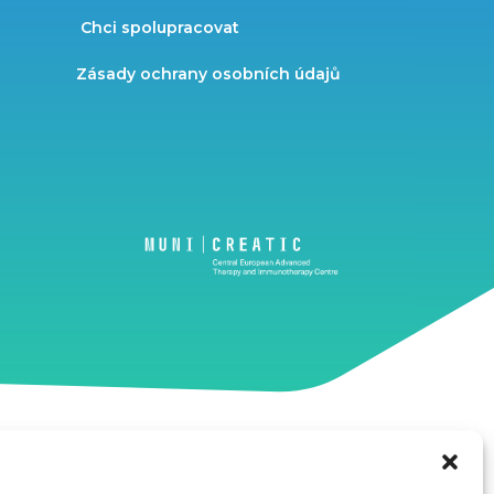
Chci spolupracovat
Zásady ochrany osobních údajů
kého fondu regionálního rozvoje projektem CZECRIN_PRO