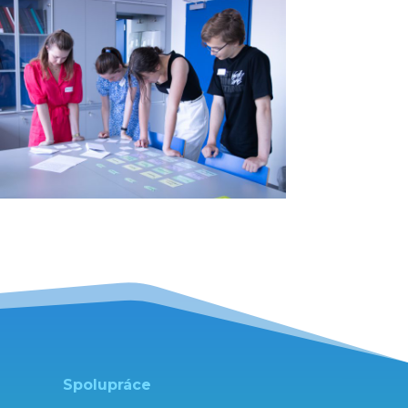
Spolupráce