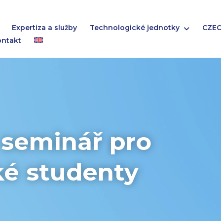
Expertiza a služby
Technologické jednotky
CZEC
ontakt
 seminář pro
ké studenty