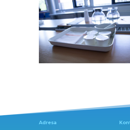
Adresa
Kon