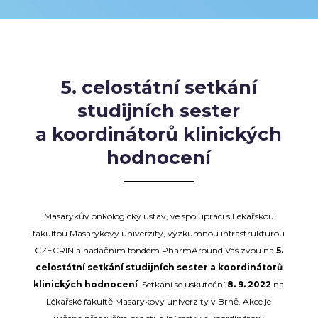
5. celostátní setkání
studijních sester
a koordinátorů klinických
hodnocení
Masarykův onkologický ústav, ve spolupráci s Lékařskou
fakultou Masarykovy univerzity, výzkumnou infrastrukturou
CZECRIN a nadačním fondem PharmAround Vás zvou na
5.
celostátní setkání studijních sester a koordinátorů
klinických hodnocení
. Setkání se uskuteční
8. 9. 2022
na
Lékařské fakultě Masarykovy univerzity v Brně. Akce je