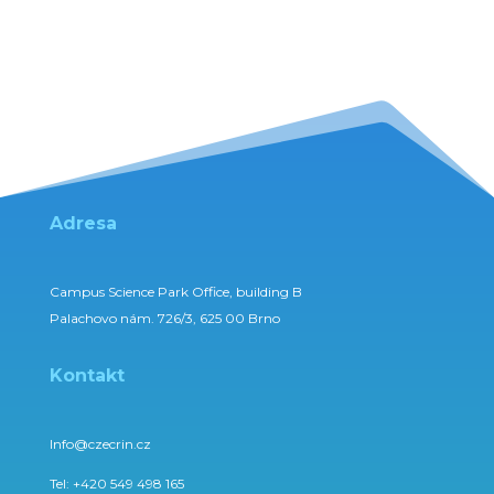
Adresa
Campus Science Park Office, building B
Palachovo nám. 726/3, 625 00 Brno
Kontakt
Info@czecrin.cz
Tel:
+420 549 498 165