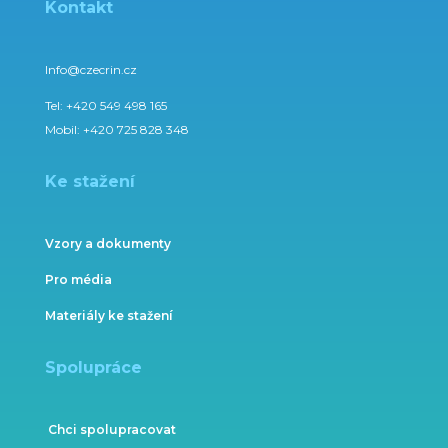
Kontakt
Info@czecrin.cz
Tel:
+420 549 498 165
Mobil:
+420 725 828 348
Ke stažení
Vzory a dokumenty
Pro média
Materiály ke stažení
Spolupráce
Chci spolupracovat