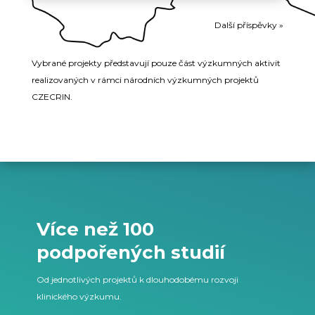
Další příspěvky »
Vybrané projekty představují pouze část výzkumných aktivit
realizovaných v rámci národních výzkumných projektů
CZECRIN.
Více než 100
podpořených studií
Od jednotlivých projektů k dlouhodobému rozvoji
klinického výzkumu.