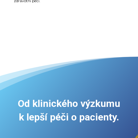
zdravotní péči.
Od klinického výzkumu
k lepší péči o pacienty.