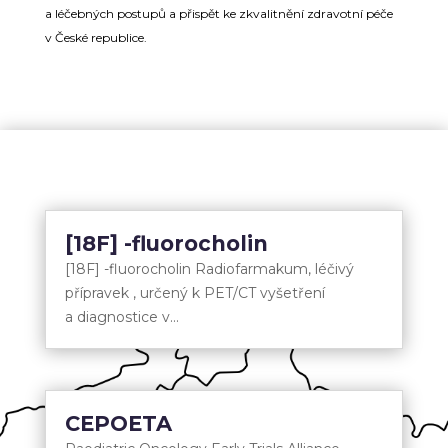
a léčebných postupů a přispět ke zkvalitnění zdravotní péče
v České republice.
[18F] -fluorocholin
[18F] -fluorocholin Radiofarmakum, léčivý
přípravek , určený k PET/CT vyšetření
a diagnostice v...
CEPOETA