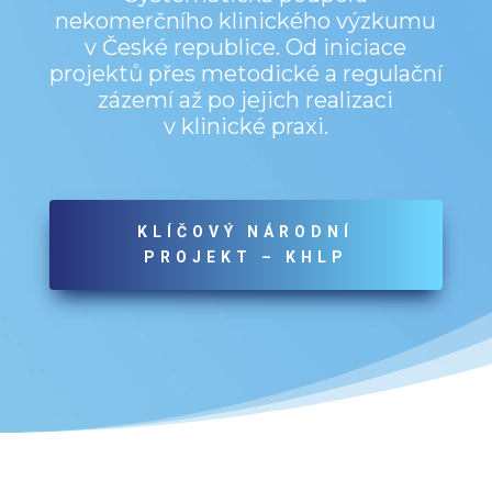
nekomerčního klinického výzkumu
v České republice. Od iniciace
projektů přes metodické a regulační
zázemí až po jejich realizaci
v klinické praxi.
KLÍČOVÝ NÁRODNÍ
PROJEKT – KHLP