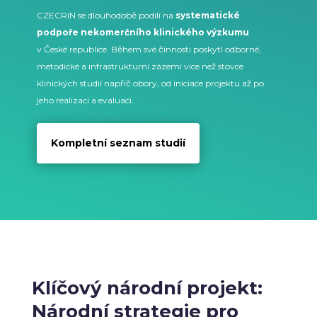
CZECRIN se dlouhodobě podílí na
systematické
podpoře nekomerčního klinického výzkumu
v České republice. Během své činnosti poskytl odborné,
metodické a infrastrukturní zázemí více než stovce
klinických studií napříč obory, od iniciace projektu až po
jeho realizaci a evaluaci.
Kompletní seznam studií
Klíčový národní projekt:
Národní strategie pro