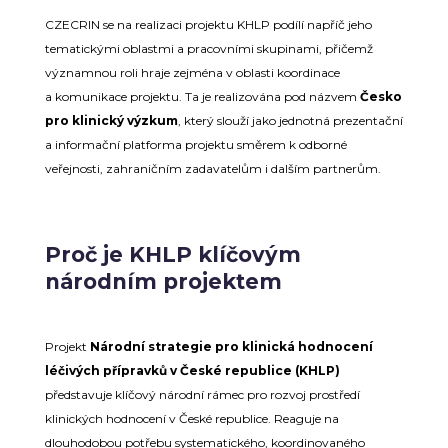
CZECRIN se na realizaci projektu KHLP podílí napříč jeho
tematickými oblastmi a pracovními skupinami, přičemž
významnou roli hraje zejména v oblasti koordinace
a komunikace projektu. Ta je realizována pod názvem
Česko
pro klinický výzkum
, který slouží jako jednotná prezentační
a informační platforma projektu směrem k odborné
veřejnosti, zahraničním zadavatelům i dalším partnerům.
Proč je KHLP klíčovým
národním projektem
Projekt
Národní strategie pro klinická hodnocení
léčivých přípravků v České republice
(KHLP)
představuje klíčový národní rámec pro rozvoj prostředí
klinických hodnocení v České republice. Reaguje na
dlouhodobou potřebu systematického, koordinovaného